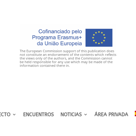
The European Commission support of this publication does
not constitute an endorsement of the contents which reflects
the views only of the authors, and the Commission cannot
be held responsible for any use which may be made of the
information contained there in.
ECTO
ENCUENTROS
NOTICIAS
ÁREA PRIVADA