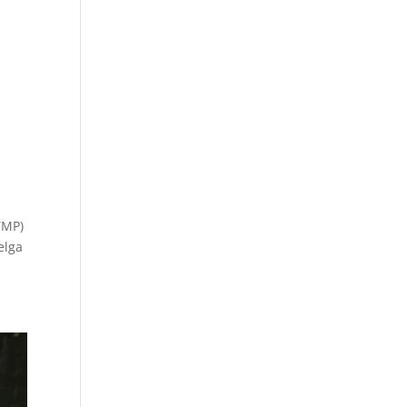
YMP)
elga