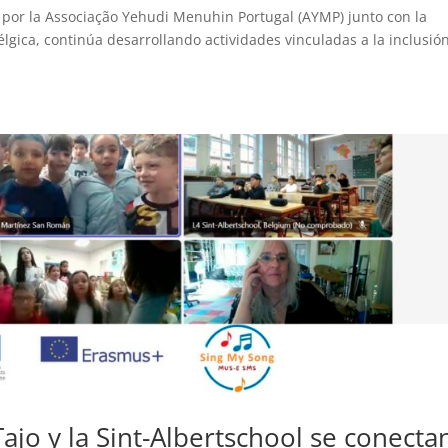
 por la Associação Yehudi Menuhin Portugal (AYMP) junto con la
ca, continúa desarrollando actividades vinculadas a la inclusión
ajo y la Sint-Albertschool se conecta