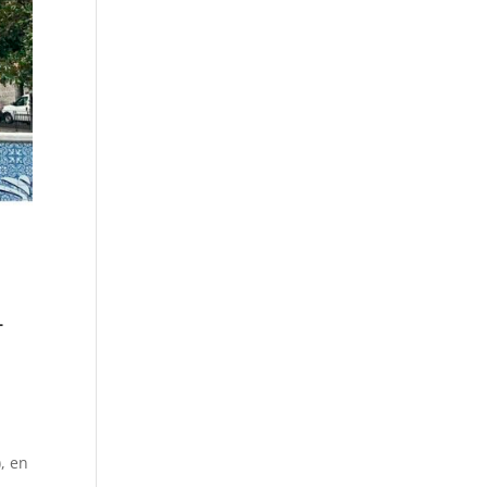
+
, en