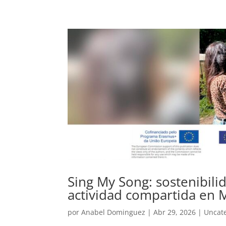
Sing My Song: sostenibili
actividad compartida en
por
Anabel Dominguez
|
Abr 29, 2026
|
Uncat