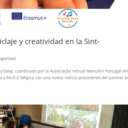
laje y creatividad en la Sint-
egorized
My Song, coordinado por la Associação Yehudi Menuhin Portugal (A
 y MUS-E Bélgica con una nueva noticia procedente del partner b