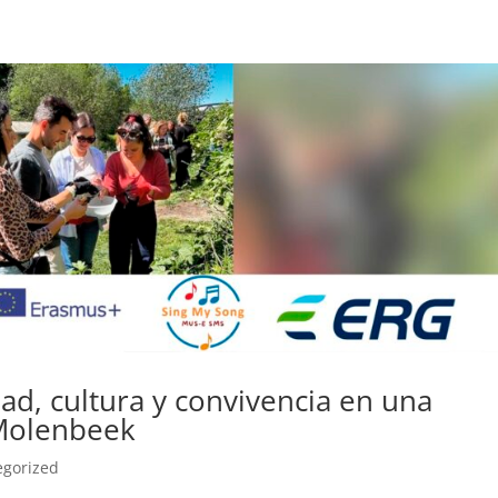
dad, cultura y convivencia en una
 Molenbeek
egorized