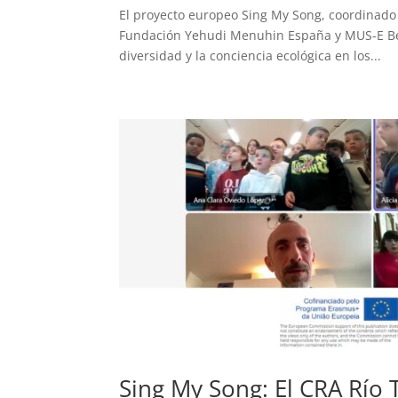
El proyecto europeo Sing My Song, coordinado
Fundación Yehudi Menuhin España y MUS-E Bélgi
diversidad y la conciencia ecológica en los...
Sing My Song: El CRA Río T