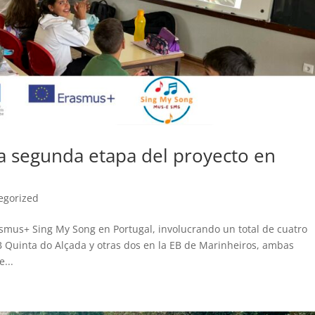
a segunda etapa del proyecto en
egorized
smus+ Sing My Song en Portugal, involucrando un total de cuatro
EB Quinta do Alçada y otras dos en la EB de Marinheiros, ambas
...