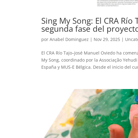
Sing My Song: El CRA Río 
segunda fase del proyect
por
Anabel Dominguez
|
Nov 29, 2025
|
Uncat
El CRA Río Tajo–José Manuel Oviedo ha comenz
My Song, coordinado por la Associação Yehudi
España y MUS-E Bélgica. Desde el inicio del cur