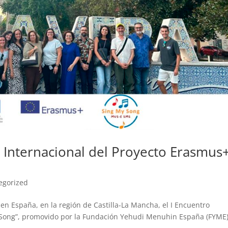
o Internacional del Proyecto Erasmus
egorized
 en España, en la región de Castilla-La Mancha, el I Encuentro
 Song”, promovido por la Fundación Yehudi Menuhin España (FYME)