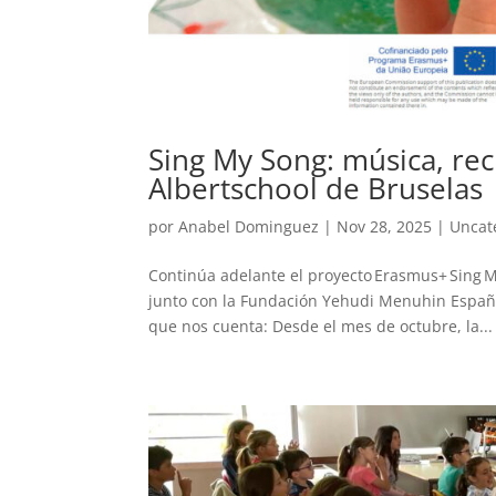
Sing My Song: música, recic
Albertschool de Bruselas
por
Anabel Dominguez
|
Nov 28, 2025
|
Uncat
Continúa adelante el proyecto Erasmus+ Sing 
junto con la Fundación Yehudi Menuhin España
que nos cuenta: Desde el mes de octubre, la...