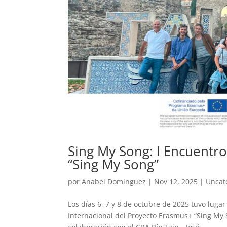
Sing My Song: I Encuentr
“Sing My Song”
por
Anabel Dominguez
|
Nov 12, 2025
|
Uncat
Los días 6, 7 y 8 de octubre de 2025 tuvo lugar
Internacional del Proyecto Erasmus+ “Sing My