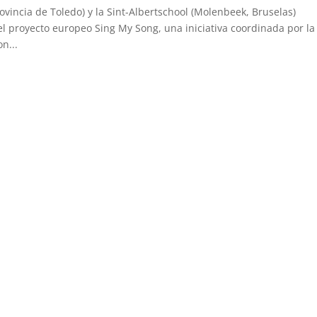
ovincia de Toledo) y la Sint-Albertschool (Molenbeek, Bruselas)
l proyecto europeo Sing My Song, una iniciativa coordinada por la
n...