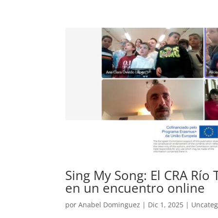
Sing My Song: El CRA Río T
en un encuentro online
por
Anabel Dominguez
|
Dic 1, 2025
|
Uncateg