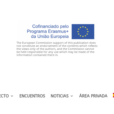
The European Commission support of this publication does
not constitute an endorsement of the contents which reflects
the views only of the authors, and the Commission cannot
be held responsible for any use which may be made of the
information contained there in.
ECTO
ENCUENTROS
NOTICIAS
ÁREA PRIVADA