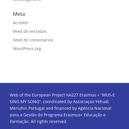
Meta
Acceder
Feed de entradas
Feed de comentarios
WordPress.org
Web of the European Project KA227 Erasmus + “MUS-E
SING MY SONG”, coordinated by Associaçao Yehudi
Menuhin Portugal and financed by Agência Nacional
para a Gestão do Programa Erasmus+ Educação e
Formação. All rights reserved.