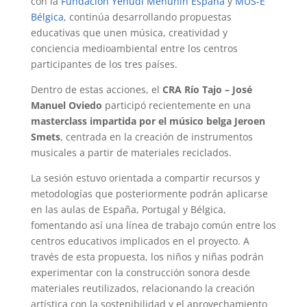
con la
Fundación Yehudi Menuhin España
y
MUS-E
Bélgica
, continúa desarrollando propuestas
educativas que unen música, creatividad y
conciencia medioambiental entre los centros
participantes de los tres países.
Dentro de estas acciones, el
CRA Río Tajo – José
Manuel Oviedo
participó recientemente en una
masterclass impartida por el músico belga Jeroen
Smets
, centrada en la creación de instrumentos
musicales a partir de materiales reciclados.
La sesión estuvo orientada a compartir recursos y
metodologías que posteriormente podrán aplicarse
en las aulas de España, Portugal y Bélgica,
fomentando así una línea de trabajo común entre los
centros educativos implicados en el proyecto. A
través de esta propuesta, los niños y niñas podrán
experimentar con la construcción sonora desde
materiales reutilizados, relacionando la creación
artística con la sostenibilidad y el aprovechamiento